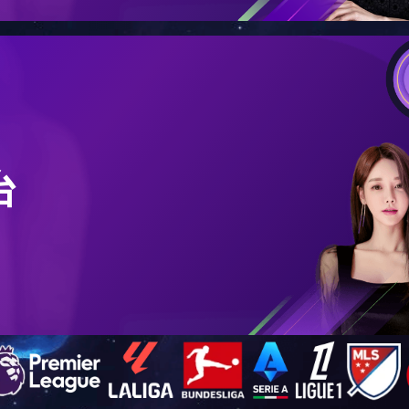
ME）·官方网站在游泳池201会议室召开全体教职工政治
会第三次会议上的报告和关于< 中共西南财经大学委员
职工参会，会议由杨远波院长主持。
期中层干部会议精神。他指出，2021年是“十四五”开
发展理念、新发展格局的重要论断，立足“两个大局”深刻