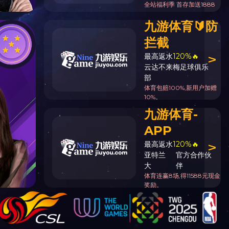
理论学习会，传达学校中干会精神，学习
会关于制定“十四五”发展规划的建议
局之年，更是政治大年，要深入学习领
分析学校发展的阶段特征和战略重