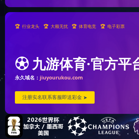
3月9日，九游电竞（NINE GA
《在中共西南财经大学第十三届代表大
（讨论稿）>的说明》。学院全体教
会上，杨远波首先传达了学校春季学
会习近平总书记关于新发展阶段、新