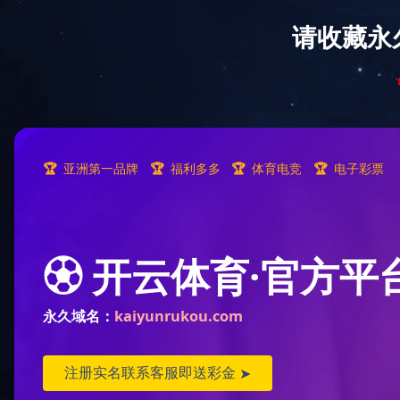
首页
九游电竞（NINE
党建工作
GAME）·官方网站
九游电竞（N